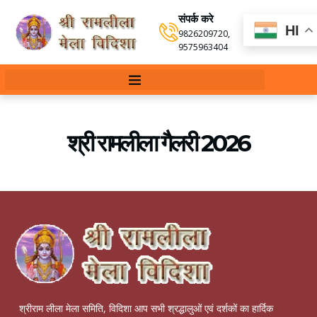
संपर्क करे
HI
9826209720
,
9575963404
श्री रामलीला गैलरी 2026
श्रीराम लीला मेला समिति, विदिशा आप सभी श्रद्धालुओं एवं दर्शकों का हार्दिक