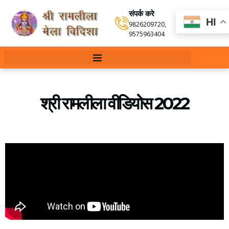
संपर्क करे
HI
9826209720
,
9575963404
श्री रामलीला वीडियोस 2022