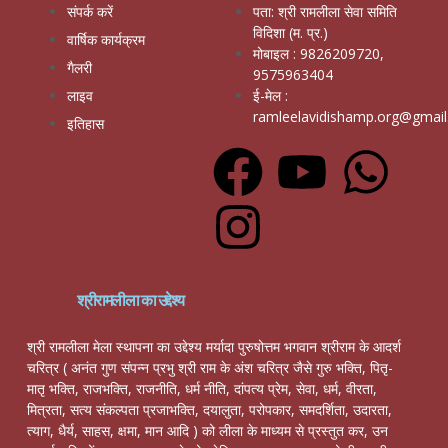
संपर्क करें
पता: श्री रामलीला सेवा समिति
विदिशा (म. प्र.)
वार्षिक कार्यक्रम
मोबाइल : 9826209720,
गैलरी
9575963404
लाइव
ई-मेल :
ramleelavidishamp.org@gmai
इतिहास
श्रीरामलीला का उद्देश्य
श्री रामलीला मेला स्थापना का उद्देश्य मर्यादा पुरुषोत्तम भगवान श्रीराम के आदर्श
चरित्र ( अनंत गुण संपन्न प्रभु श्री राम के अंश चरित्र जैसे गुरु भक्ति, पितृ-
मातृ भक्ति, राजभक्ति, राजनीति, धर्म नीति, दांपत्य प्रेम, सेवा, धर्म, वीरता,
मित्रता, सत्य संकल्पता प्रजाभक्ति, दयालुता, परोपकार, समदर्शिता, उदारता,
त्याग, धैर्य, साहस, क्षमा, मान आदि ) को लीला के माध्यम से प्रस्तुत कर, उन