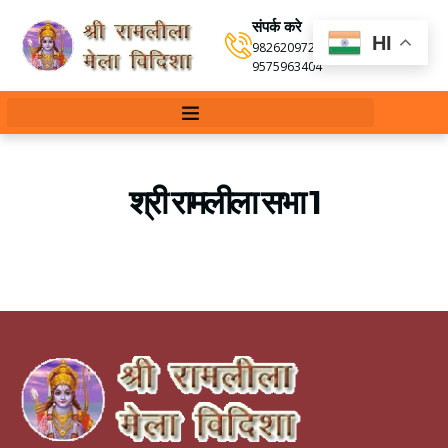
संपर्क करे
HI
9826209720
,
9575963404
श्री रामलीला सभा 1