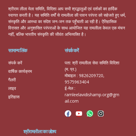
श्रीराम लीला मेला समिति, विदिशा आप सभी श्रद्धालुओं एवं दर्शकों का हार्दिक
स्वागत करती है। यह समिति वर्षों से रामलीला की पावन परंपरा को सहेजते हुए धर्म,
संस्कृति और आस्था का संदेश जन-जन तक पहुँचाती आ रही है। ऐतिहासिक
विरासत और अनुशासित परंपराओं के साथ आयोजित यह रामलीला केवल एक मंचन
नहीं, बल्कि भारतीय संस्कृति की जीवंत अभिव्यक्ति है।
सामान्य लिंक
संपर्क करें
संपर्क करें
पता: श्री रामलीला सेवा समिति विदिशा
(म. प्र.)
वार्षिक कार्यक्रम
मोबाइल : 9826209720,
गैलरी
9575963404
लाइव
ई-मेल :
ramleelavidishamp.org@gm
इतिहास
ail.com
श्रीरामलीला का उद्देश्य