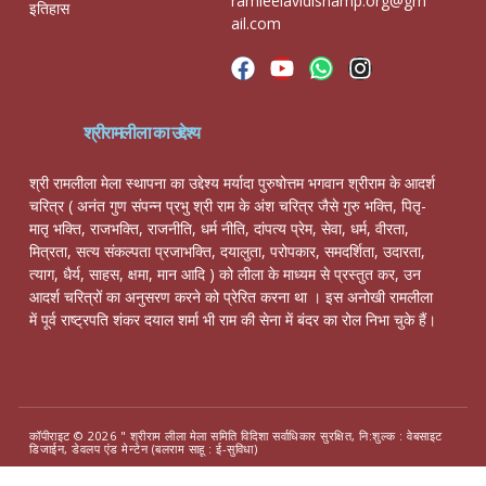
ramleelavidishamp.org@gm
इतिहास
ail.com
श्रीरामलीला का उद्देश्य
श्री रामलीला मेला स्थापना का उद्देश्य मर्यादा पुरुषोत्तम भगवान श्रीराम के आदर्श
चरित्र ( अनंत गुण संपन्न प्रभु श्री राम के अंश चरित्र जैसे गुरु भक्ति, पितृ-
मातृ भक्ति, राजभक्ति, राजनीति, धर्म नीति, दांपत्य प्रेम, सेवा, धर्म, वीरता,
मित्रता, सत्य संकल्पता प्रजाभक्ति, दयालुता, परोपकार, समदर्शिता, उदारता,
त्याग, धैर्य, साहस, क्षमा, मान आदि ) को लीला के माध्यम से प्रस्तुत कर, उन
आदर्श चरित्रों का अनुसरण करने को प्रेरित करना था । इस अनोखी रामलीला
में पूर्व राष्ट्रपति शंकर दयाल शर्मा भी राम की सेना में बंदर का रोल निभा चुके हैं।
कॉपीराइट © 2026 " श्रीराम लीला मेला समिति विदिशा सर्वाधिकार सुरक्षित, नि:शुल्क : वेबसाइट
डिजाईन, डेवलप एंड मेन्टेन (बलराम साहू : ई-सुविधा)