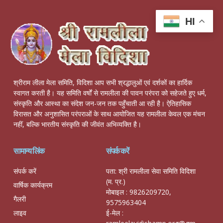
HI
श्रीराम लीला मेला समिति, विदिशा आप सभी श्रद्धालुओं एवं दर्शकों का हार्दिक
स्वागत करती है। यह समिति वर्षों से रामलीला की पावन परंपरा को सहेजते हुए धर्म,
संस्कृति और आस्था का संदेश जन-जन तक पहुँचाती आ रही है। ऐतिहासिक
विरासत और अनुशासित परंपराओं के साथ आयोजित यह रामलीला केवल एक मंचन
नहीं, बल्कि भारतीय संस्कृति की जीवंत अभिव्यक्ति है।
सामान्य लिंक
संपर्क करें
संपर्क करें
पता: श्री रामलीला सेवा समिति विदिशा
(म. प्र.)
वार्षिक कार्यक्रम
मोबाइल : 9826209720,
गैलरी
9575963404
लाइव
ई-मेल :